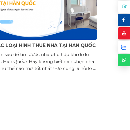
C LOẠI HÌNH THUÊ NHÀ TẠI HÀN QUỐC
m sao để tìm được nhà phù hợp khi đi du
c Hàn Quốc? Hay không biết nên chọn nhà
hư thế nào mới tốt nhất? Đó cũng là nỗi lo ...