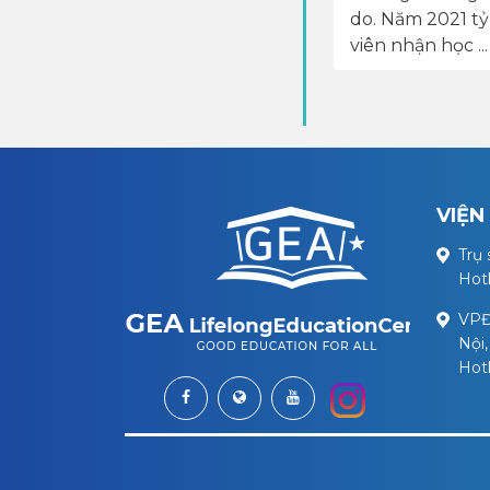
do. Năm 2021 tỷ 
viên nhận học ...
VIỆN
Trụ 
Hot
VPĐ
Nội
Hot