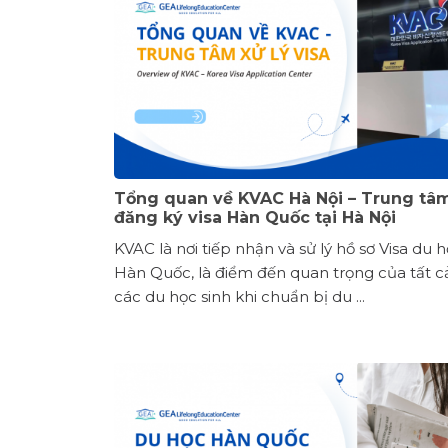
Tổng quan về KVAC Hà Nội – Trung tâ
đăng ký visa Hàn Quốc tại Hà Nội
KVAC là nơi tiếp nhận và sử lý hồ sơ Visa du 
Hàn Quốc, là điểm đến quan trọng của tất c
các du học sinh khi chuẩn bị du ...