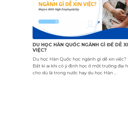
DU HỌC HÀN QUỐC NGÀNH GÌ ĐỂ DỄ X
VIỆC?
Du học Hàn Quốc học ngành gì dễ xin việc?
Bất kì ai khi có ý định học ở một trường đại 
cho dù là trong nước hay du học Hàn ...