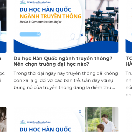
m
Du học Hàn Quốc ngành truyền thông?
TO
Nên chọn trường đại học nào?
H
học
Trong thời đại ngày nay truyền thông đã không
Tr
ả
còn xa lạ gì đối với các bạn trẻ. Gần đây với sự
nh
bùng nổ của truyền thông đang là điểm thu ...
nổ
nh