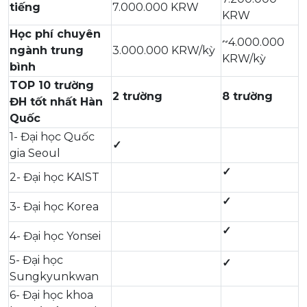
tiếng
7.000.000 KRW
KRW
Học phí chuyên
~4.000.000
ngành trung
3.000.000 KRW/kỳ
KRW/kỳ
bình
TOP 10 trường
2 trường
8 trường
ĐH tốt nhất Hàn
Quốc
1- Đại học Quốc
✓
gia Seoul
✓
2- Đại học KAIST
✓
3- Đại học Korea
✓
4- Đại học Yonsei
5- Đại học
✓
Sungkyunkwan
6- Đại học khoa