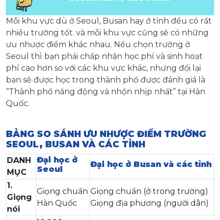
Mỗi khu vực dù ở Seoul, Busan hay ở tỉnh đều có rất
nhiều trường tốt. và mỗi khu vực cũng sẽ có những
ưu nhược điểm khác nhau. Nếu chọn trường ở
Seoul thì bạn phải chấp nhận học phí và sinh hoạt
phí cao hơn so với các khu vực khác, nhưng đổi lại
bạn sẽ được học trong thành phố được đánh giá là
“Thành phố năng động và nhộn nhịp nhất” tại Hàn
Quốc.
BẢNG SO SÁNH ƯU NHƯỢC ĐIỂM TRƯỜNG
SEOUL, BUSAN VÀ CÁC TỈNH
Đại học ở
DANH
Đại học ở Busan và các tỉnh
Seoul
MỤC
1.
Giọng chuẩn
Giọng chuẩn (ở trong trường)
Giọng
Hàn Quốc
Giọng địa phương (người dân)
nói