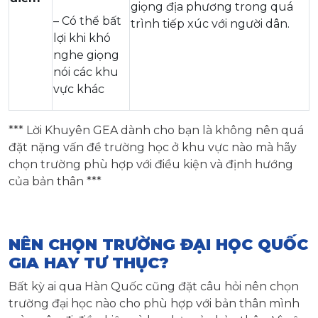
giọng địa phương trong quá
– Có thể bất
trình tiếp xúc với người dân.
lợi khi khó
nghe giọng
nói các khu
vực khác
*** Lời Khuyên GEA dành cho bạn là không nên quá
đặt nặng vấn đề trường học ở khu vực nào mà hãy
chọn trường phù hợp với điều kiện và định hướng
của bản thân ***
NÊN CHỌN TRƯỜNG ĐẠI HỌC QUỐC
GIA HAY TƯ THỤC?
Bất kỳ ai qua Hàn Quốc cũng đặt câu hỏi nên chọn
trường đại học nào cho phù hợp với bản thân mình