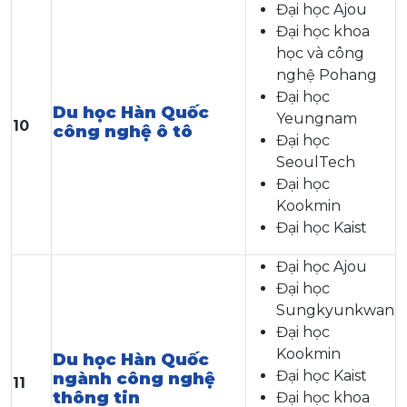
Đại học Ajou
Đại học khoa
học và công
nghệ Pohang
Đại học
Du học Hàn Quốc
Yeungnam
10
công nghệ ô tô
Đại học
SeoulTech
Đại học
Kookmin
Đại học Kaist
Đại học Ajou
Đại học
Sungkyunkwan
Đại học
Kookmin
Du học Hàn Quốc
Đại học Kaist
ngành công nghệ
11
thông tin
Đại học khoa