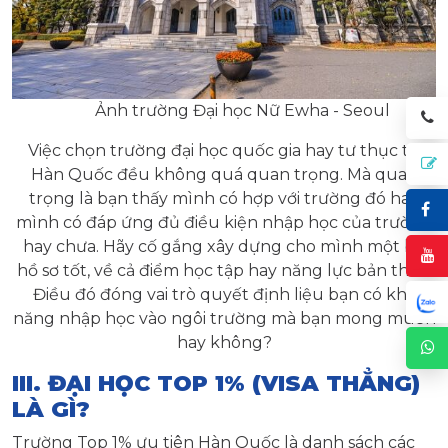
Ảnh trường Đại học Nữ Ewha - Seoul
Việc chọn trường đại học quốc gia hay tư thục tại
Hàn Quốc đều không quá quan trọng. Mà quan
trọng là bạn thấy mình có hợp với trường đó hay
mình có đáp ứng đủ điều kiện nhập học của trường
hay chưa. Hãy cố gắng xây dựng cho mình một bộ
hồ sơ tốt, về cả điểm học tập hay năng lực bản thân.
Điều đó đóng vai trò quyết định liệu bạn có khả
năng nhập học vào ngôi trường mà bạn mong muốn
hay không?
III. ĐẠI HỌC TOP 1% (VISA THẲNG)
LÀ GÌ?
Trường Top 1% ưu tiên Hàn Quốc là danh sách các