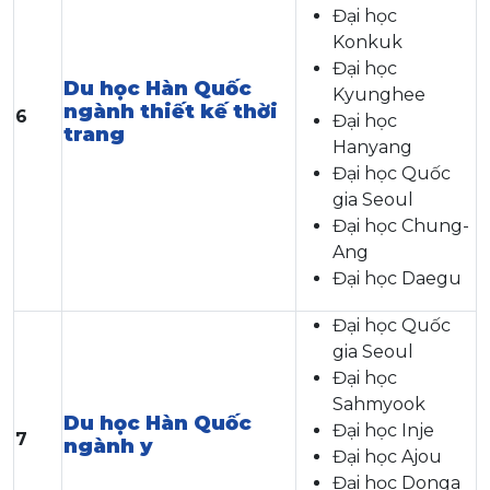
Đại học
Konkuk
Đại học
Du học Hàn Quốc
Kyunghee
ngành thiết kế thời
6
Đại học
trang
Hanyang
Đại học Quốc
gia Seoul
Đại học Chung-
Ang
Đại học Daegu
Đại học Quốc
gia Seoul
Đại học
Sahmyook
Du học Hàn Quốc
Đại học Inje
7
ngành y
Đại học Ajou
Đại học Donga