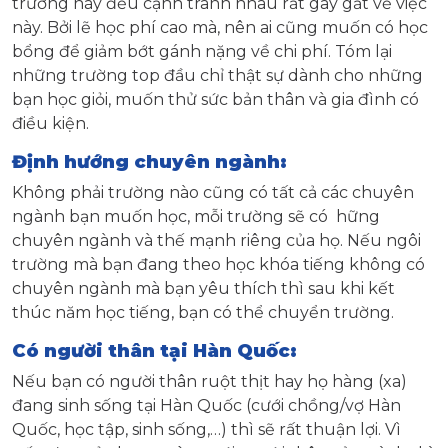
trường này đều cạnh tranh nhau rất gay gắt về việc
này. Bởi lẽ học phí cao mà, nên ai cũng muốn có học
bổng để giảm bớt gánh nặng về chi phí. Tóm lại
những trường top đầu chỉ thật sự dành cho những
bạn học giỏi, muốn thử sức bản thân và gia đình có
điều kiện.
Định hướng chuyên ngành:
Không phải trường nào cũng có tất cả các chuyên
ngành bạn muốn học, mỗi trường sẽ có hững
chuyên ngành và thế mạnh riêng của họ. Nếu ngôi
trường mà bạn đang theo học khóa tiếng không có
chuyên ngành mà bạn yêu thích thì sau khi kết
thúc năm học tiếng, bạn có thể chuyển trường.
Có người thân tại Hàn Quốc:
Nếu bạn có người thân ruột thịt hay họ hàng (xa)
đang sinh sống tại Hàn Quốc (cưới chồng/vợ Hàn
Quốc, học tập, sinh sống,…) thì sẽ rất thuận lợi. Vì