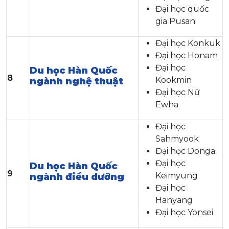
Đại học quốc
gia Pusan
Đại học Konkuk
Đại học Honam
Đại học
Du học Hàn Quốc
8
Kookmin
ngành nghệ thuật
Đại học Nữ
Ewha
Đại học
Sahmyook
Đại học Donga
Đại học
Du học Hàn Quốc
9
Keimyung
ngành điều dưỡng
Đại học
Hanyang
Đại học Yonsei