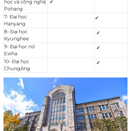
học và công nghệ
✓
Pohang
7- Đại học
✓
Hanyang
8- Đại học
✓
Kyunghee
9- Đại học nữ
✓
Ewha
10- Đại học
✓
ChungAng