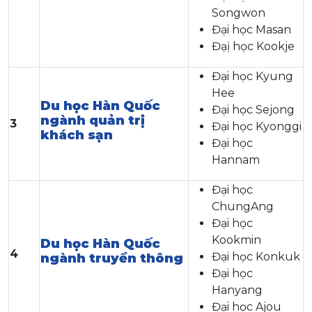
Songwon
Đại học Masan
Đạị học Kookje
Đại học Kyung
Hee
Du học Hàn Quốc
Đại học Sejong
ngành quản trị
3
Đại học Kyonggi
khách sạn
Đại học
Hannam
Đại học
ChungAng
Đại học
Kookmin
Du học Hàn Quốc
4
Đại học Konkuk
ngành truyền thông
Đại học
Hanyang
Đại học Ajou