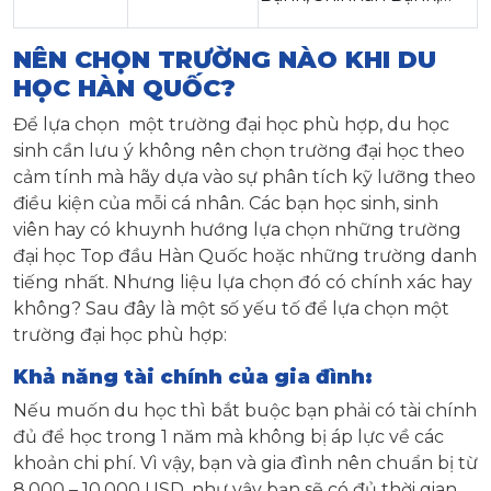
NÊN CHỌN TRƯỜNG NÀO KHI DU
HỌC HÀN QUỐC?
Để lựa chọn một trường đại học phù hợp, du học
sinh cần lưu ý không nên chọn trường đại học theo
cảm tính mà hãy dựa vào sự phân tích kỹ lưỡng theo
điều kiện của mỗi cá nhân. Các bạn học sinh, sinh
viên hay có khuynh hướng lựa chọn những trường
đại học Top đầu Hàn Quốc hoặc những trường danh
tiếng nhất. Nhưng liệu lựa chọn đó có chính xác hay
không? Sau đây là một số yếu tố để lựa chọn một
trường đại học phù hợp:
Khả năng tài chính của gia đình:
Nếu muốn du học thì bắt buộc bạn phải có tài chính
đủ để học trong 1 năm mà không bị áp lực về các
khoản chi phí. Vì vậy, bạn và gia đình nên chuẩn bị từ
8.000 – 10.000 USD, như vậy bạn sẽ có đủ thời gian