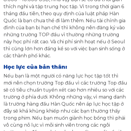
thích nghi và tập trung học tập. Vì trong thời gian 6
tháng đầu tiên, theo quy định của luật pháp Hàn
Quốc là bạn chưa thể đi làm thêm. Nếu tài chính gia
đình của bạn bị hạn chế thì không nên đăng ký vào
những trường TOP đầu vì thường những trường
này học phí rất cao. Và chi phí sinh hoạt nếu ở Seoul
thì cũng lớn hơn đáng kể so với việc bạn sinh sống ở
các thành phố khác.
Học lực của bản thân:
Nếu bạn là một người có năng lực học tập tốt thì
mới nên chọn trường Top đầu vì các trường Top đầu
sẽ có tiêu chuẩn tuyển xét cao hơn nhiều so với các
trường ở phía dưới. Không những vậy, vì mang danh
là trường hàng đầu Hàn Quốc nên áp lực học tập ở
đây sẽ khá khủng khiếp như các bạn thường thấy
trong phim. Nếu bạn muốn giành học bổng thì phải
vô cùng nỗ lực vì mỗi sinh viên trong các ngôi