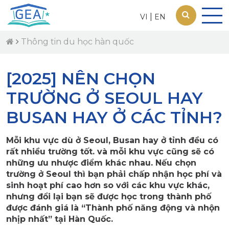
|
VI
EN
Thông tin du học hàn quốc
[2025] NÊN CHỌN
TRƯỜNG Ở SEOUL HAY
BUSAN HAY Ở CÁC TỈNH?
Mỗi khu vực dù ở Seoul, Busan hay ở tỉnh đều có
rất nhiều trường tốt. và mỗi khu vực cũng sẽ có
những ưu nhược điểm khác nhau. Nếu chọn
trường ở Seoul thì bạn phải chấp nhận học phí và
sinh hoạt phí cao hơn so với các khu vực khác,
nhưng đổi lại bạn sẽ được học trong thành phố
được đánh giá là “Thành phố năng động và nhộn
nhịp nhất” tại Hàn Quốc.