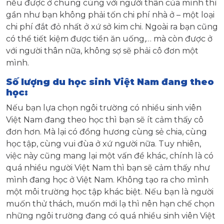
nếu được ở chung cùng với người thân của mình thì
gần như bạn không phải tốn chi phí nhà ở – một loại
chi phí đắt đỏ nhất ở xứ sở kim chi. Ngoài ra bạn cũng
có thể tiết kiệm được tiền ăn uống,… mà còn được ở
với người thân nữa, không sợ sẽ phải cô đơn một
mình.
Số lượng du học sinh Việt Nam đang theo
học:
Nếu bạn lựa chọn ngôi trường có nhiều sinh viên
Việt Nam đang theo học thì bạn sẽ ít cảm thấy cô
đơn hơn. Mà lại có đồng hương cùng sẻ chia, cùng
học tập, cùng vui đùa ở xứ người nữa. Tuy nhiên,
việc này cũng mang lại một vấn đề khác, chính là có
quá nhiều người Việt Nam thì bạn sẽ cảm thấy như
mình đang học ở Việt Nam. Không tạo ra cho mình
một môi trường học tập khác biệt. Nếu bạn là người
muốn thử thách, muốn mới lạ thì nên hạn chế chọn
những ngôi trường đang có quá nhiều sinh viên Việt