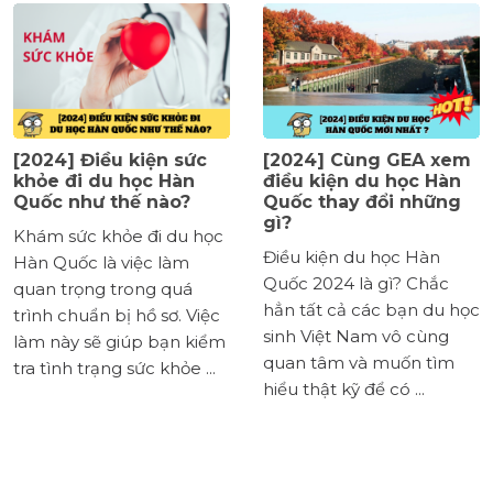
[2024] Điều kiện sức
[2024] Cùng GEA xem
khỏe đi du học Hàn
điều kiện du học Hàn
Quốc như thế nào?
Quốc thay đổi những
gì?
Khám sức khỏe đi du học
Điều kiện du học Hàn
Hàn Quốc là việc làm
Quốc 2024 là gì? Chắc
quan trọng trong quá
hẳn tất cả các bạn du học
trình chuẩn bị hồ sơ. Việc
sinh Việt Nam vô cùng
làm này sẽ giúp bạn kiểm
quan tâm và muốn tìm
tra tình trạng sức khỏe ...
hiểu thật kỹ để có ...