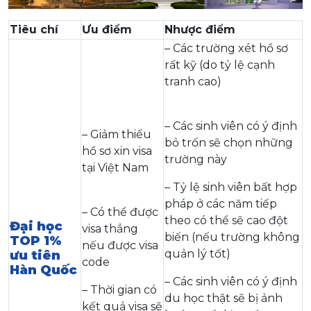
Tiêu chí
Ưu điểm
Nhược điểm
– Các trường xét hồ sơ
rất kỹ (do tỷ lệ cạnh
tranh cao)
– Các sinh viên có ý định
– Giảm thiểu
bỏ trốn sẽ chọn những
hồ sơ xin visa
trường này
tại Việt Nam
– Tỷ lệ sinh viên bất hợp
pháp ở các năm tiếp
– Có thể được
theo có thể sẽ cao đột
Đại học
visa thẳng
biến (nếu trường không
TOP 1%
nếu được visa
quản lý tốt)
ưu tiên
code
Hàn Quốc
– Các sinh viên có ý định
– Thời gian có
du học thật sẽ bị ảnh
kết quả visa sẽ