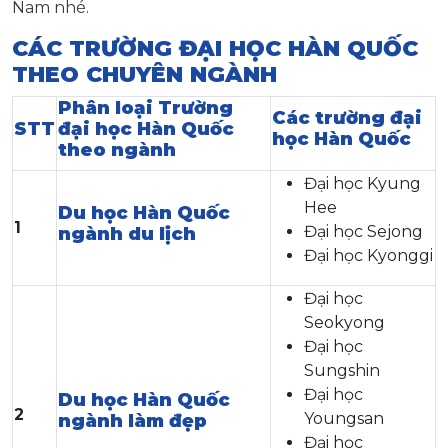
Nam nhé.
CÁC TRƯỜNG ĐẠI HỌC HÀN QUỐC
THEO CHUYÊN NGÀNH
Phân loại Trường
Các trường đại
STT
đại học Hàn Quốc
học Hàn Quốc
theo ngành
Đại học Kyung
Hee
Du học Hàn Quốc
1
Đại học Sejong
ngành du lịch
Đại học Kyonggi
Đại học
Seokyong
Đại học
Sungshin
Đại học
Du học Hàn Quốc
2
Youngsan
ngành làm đẹp
Đại học