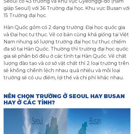
Seoul có 43 trường và khu vực Gyeonggi-do (nằm
giáp Seoul) với 36 Trường đại học. Khu vực Busan với
15 Trường đại học.
Hàn Quốc gồm có 2 dạng trường: Đại học quốc gia
và Đại học tư thục. Về cơ bản cũng khá giống tại Việt
Nam nhưng số lượng trường đại học tư thục chiếm
đa số tại Hàn Quốc. Thường thì trường đại học quốc
gia sẽ phân bố đều ở các tỉnh tại Hàn Quốc. Về chất
lượng đào tạo và cơ sở vật chất thì 2 loại trường trên
sẽ không chênh lệch nhau quá nhiều và mỗi loại
trường sẽ có ưu điểm, lợi thế và chi phí khác nhau.
NÊN CHỌN TRƯỜNG Ở SEOUL HAY BUSAN
HAY Ở CÁC TỈNH?