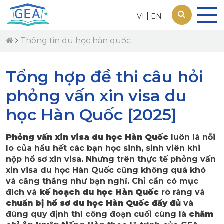
|
VI
EN
Thông tin du học hàn quốc
Tổng hợp đề thi câu hỏi
phỏng vấn xin visa du
học Hàn Quốc [2025]
Phỏng vấn xin visa du học Hàn Quốc
luôn là nỗi
lo của hầu hết các bạn học sinh, sinh viên khi
nộp hồ sơ xin visa. Nhưng trên thực tế phỏng vấn
xin visa du học Hàn Quốc cũng không quá khó
và căng thẳng như bạn nghĩ. Chỉ cần có mục
đích và
kế hoạch du học Hàn Quốc
rõ ràng và
chuẩn bị hồ sơ du học Hàn Quốc đầy đủ
và
đúng quy định thì công đoạn cuối cùng là
chăm