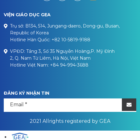
VIỆN GIÁO DỤC GEA
Trụ sở: B134, 514, Jungang-daero, Dong-gu, Busan,
Republic of Korea
Hotline Hàn Quốc: +82 10-5819-9188
VPĐD: Tầng 3, Số 35 Nguyễn Hoàng,P. Mỹ Đình
2, Q. Nam Từ Liêm, Hà Nội, Việt Nam
Hotline Việt Nam: +84 94-994-3688
ĐĂNG KÝ NHẬN TIN
2021 Allrights registered by GEA