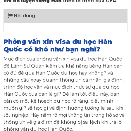
chỉ ôn luyện tiếng Hàn
theo lộ trình của GEA.
Nội dung
Phỏng vấn xin visa du học Hàn
Quốc có khó như bạn nghĩ?
Mục đích của phỏng vấn xin visa du học Hàn Quốc
để Lãnh Sự Quán kiểm tra khả năng tiếng Hàn bạn
có đủ để qua Hàn Quốc du học hay không? và
những câu xoay quanh thông tin cá nhân, gia đình,
trình độ học vấn và mục đích thực sự qua du học
Hàn Quốc của bạn là gì? Để làm tốt điều này, bạn
cần có một kế hoạch du học rõ ràng, biết mình
muốn gì? sẽ học gì và định hướng tương lai sau khi
tốt nghiệp. Hãy nắm rõ mọi thông tin trong hồ sơ và
thông tin về gia đình để không bị sai lệch khi trả lời
phỏng vấn du học Hàn Quốc.