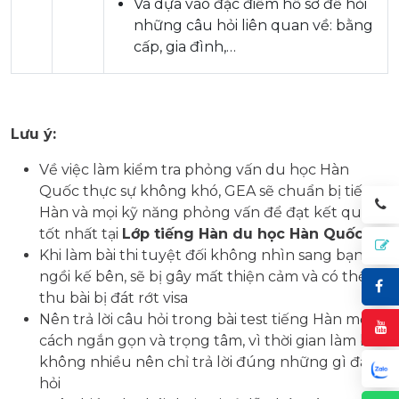
Và dựa vào đặc điểm hồ sơ để hỏi
những câu hỏi liên quan về: bằng
cấp, gia đình,…
Lưu ý:
Về việc làm kiểm tra phỏng vấn du học Hàn
Quốc thực sự không khó, GEA sẽ chuẩn bị tiếng
Hàn và mọi kỹ năng phỏng vấn để đạt kết quả
tốt nhất tại
Lớp tiếng Hàn du học Hàn Quốc
.
Khi làm bài thi tuyệt đối không nhìn sang bạn
ngồi kế bên, sẽ bị gây mất thiện cảm và có thể bị
thu bài bị đát rớt visa
Nên trả lời câu hỏi trong bài test tiếng Hàn một
cách ngắn gọn và trọng tâm, vì thời gian làm bài
không nhiều nên chỉ trả lời đúng những gì đã
hỏi