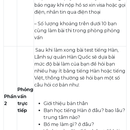
báo ngay khi nộp hồ sơ xin visa hoặc gọi
điện, nhắn tin qua điện thoại
– Số lượng khoảng trên dưới 10 bạn
cùng làm bài thi trong phòng phỏng
vấn
Sau khi làm xong bài test tiếng Hàn,
Lãnh sự quán Hàn Quốc sẽ dựa bài
mức độ bài làm của bạn để hỏi bạn
nhiều hay ít bằng tiếng Hàn hoặc tiếng
Việt, thông thường sẽ hỏi bạn một số
câu hỏi cơ bản như:
Phỏng
Phần
vấn
2
trực
Giới thiệu bản thân
tiếp
Bạn học tiếng Hàn ở đâu? bao lâu?
trung tâm nào?
Bố mẹ làm gì? ở đâu?