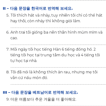
II –
다음
문장을
한국어로
번역해
보세요
.
Tôi thích hát và nhảy, tuy nhiên tôi chỉ có thể hát
hay thôi, còn nhảy thì không giỏi lắm.
…………………………………………………………………………………………………
Anh trai tôi giống ba nên thân hình mũm mĩm và
cao.
…………………………………………………………………………………………………
Mỗi ngày tôi học tiếng Hàn 6 tiếng đồng hồ. 2
tiếng tôi học tại trung tâm du học và 4 tiếng tôi
tự học tại nhà.
…………………………………………………………………………………………………
Tôi đã nói là không thích ăn rau, nhưng mẹ tôi
vẫn cứ nấu món đó.
…………………………………………………………………………………………………
III –
다음
문장을
베트남어로
번역해
보세요
.
더운 여름보다 추운 겨울을 더 좋아해요.
…………………………………………………………………………………………………