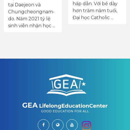
hấp dẫn. Với bề dày
tại Daejeon và
hơn trăm năm tuổi,
Chungcheongnam-
Đại học Catholic ...
do. Năm 2021 tỷ lệ
sinh viên nhận học ...