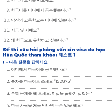
한국의 도시를 써보세요.
한국어를 어디에서 공부했습니까?
당신의 고등학교는 어디에 있습니까?
지금 몇 시예요?
왜 한국으로 유학하고 싶습니까?
Đề thi câu hỏi phỏng vấn xin visa du học
Hàn Quốc tham khảo: 테스트
1
I –
다음
질문을
답하세요
어디에서 한국어를 공부했나요?
…………………………………………………………………………………………………
숫자를 한국어로 쓰세요 “150873”
…………………………………………………………………………………………………
수학 문제를 해 보세요. 이십육 곱하기 십칠은?
…………………………………………………………………………………………………
한국 사람을 처음 만나면 무슨 말을 해요?
…………………………………………………………………………………………………