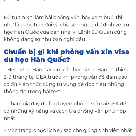
Để tự tin khi làm bài phỏng vấn, hãy xem buổi thi
như là cuộc trao đổi và chia sẻ những dự định về du
học Hàn Quốc của bạn nhé, vì Lãnh Sự Quán cũng
không đáng sợ như bạn nghĩ đâu.
Chuẩn bị gì khi phỏng vấn xin visa
du học Hàn Quốc?
– Học tiếng Hàn: các em cần học tiếng Hàn tối thiểu
2-3 tháng tại GEA trước khi phỏng vấn để đảm bảo
có đủ kiến thức cũng từ vựng để đọc hiểu những
thông tin trong bài test
– Tham gia đầy đủ lớp luyện phỏng vấn tại GEA để
có những kỹ năng và cách trả phỏng vấn phù hợp
nhất
– Mặc trang phục lịch sự sao cho giống sinh viên nhất