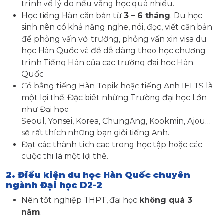
trình về lý do nếu vắng học quá nhiều.
Học tiếng Hàn căn bản từ
3 – 6 tháng
. Du học
sinh nên có khả năng nghe, nói, đọc, viết căn bản
để phỏng vấn với trường, phỏng vấn xin visa du
học Hàn Quốc và để dễ dàng theo học chương
trình Tiếng Hàn của các trường đại học Hàn
Quốc.
Có bằng tiếng Hàn Topik hoặc tiếng Anh IELTS là
một lợi thế. Đặc biêt những Trường đại học Lớn
như Đại học
Seoul, Yonsei, Korea, ChungAng, Kookmin, Ajou…
sẽ rất thích những bạn giỏi tiếng Anh.
Đạt các thành tích cao trong học tập hoặc các
cuộc thi là một lợi thế.
2. Điều kiện du học Hàn Quốc chuyên
ngành Đại học D2-2
Nên tốt nghiệp THPT, đại học
không quá 3
năm
.