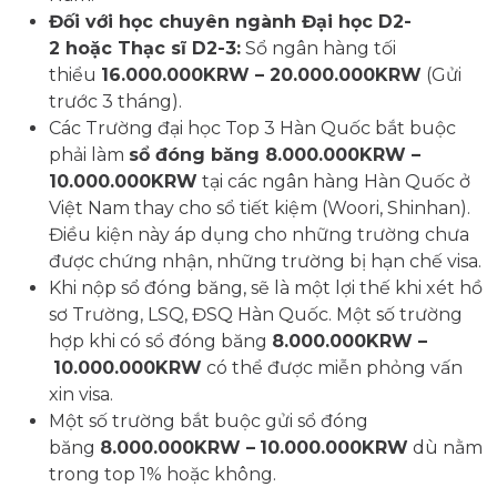
Đối với học chuyên ngành Đại học D2-
2 hoặc Thạc sĩ D2-3:
Sổ ngân hàng tối
thiểu
16.000.000KRW – 20.000.000KRW
(Gửi
trước 3 tháng).
Các Trường đại học Top 3 Hàn Quốc bắt buộc
phải làm
sổ đóng băng 8.000.000KRW –
10.000.000KRW
tại các ngân hàng Hàn Quốc ở
Việt Nam thay cho sổ tiết kiệm (Woori, Shinhan).
Điều kiện này áp dụng cho những trường chưa
được chứng nhận, những trường bị hạn chế visa.
Khi nộp sổ đóng băng, sẽ là một lợi thế khi xét hồ
sơ Trường, LSQ, ĐSQ Hàn Quốc. Một số trường
hợp khi có sổ đóng băng
8.000.000KRW –
10.000.000KRW
có thể được miễn phỏng vấn
xin visa.
Một số trường bắt buộc gửi sổ đóng
băng
8.000.000KRW –
10.000.000KRW
dù nằm
trong top 1% hoặc không.