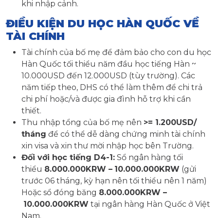
khi nhập cảnh.
ĐIỀU KIỆN DU HỌC HÀN QUỐC VỀ
TÀI CHÍNH
Tài chính của bố mẹ để đảm bảo cho con du học
Hàn Quốc tối thiểu năm đầu học tiếng Hàn ~
10.000USD đến 12.000USD (tùy trường). Các
năm tiếp theo, DHS có thể làm thêm để chi trả
chi phí hoặc/và được gia đình hỗ trợ khi cần
thiết.
Thu nhập tổng của bố mẹ nên
>= 1.200USD/
tháng
để có thể dễ dàng chứng minh tài chính
xin visa và xin thư mời nhập học bên Trường.
Đối với học tiếng D4-1:
Sổ ngân hàng tối
thiểu
8.000.000KRW –
10.000.000KRW
(gửi
trước 06 tháng, kỳ hạn nên tối thiểu nên 1 năm)
Hoặc sổ đóng băng
8.000.000KRW –
10.000.000KRW
tại ngân hàng Hàn Quốc ở Việt
Nam.