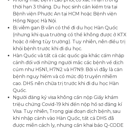
thời hạn 3 tháng. Du học sinh cần kiểm tra tại
Bệnh viện Phước An tại HCM hoặc Bệnh viện
Hồng Ngọc Hà Nội.
Bị viêm gan B vẫn có thể đi du học Hàn Quốc
(nhưng khi qua trường có thể không được ở KTX
hoặc ở riêng tùy trường). Tuy nhiên, nên điều trị
khỏi bệnh trước khi đi du học.
Hàn Quốc và tất cả các quốc gia khác cấm nhập
cảnh đối với những người mắc các bệnh về dịch
cúm như H5N1, H7N2 và H7N9. Bởi vì đây là căn
bệnh nguy hiểm và có mức độ truyền nhiễm
cao. DHS nên chữa trị trước khi đi du học Hàn
Quốc.
Người đăng ký visa không cần nộp Giấy khám
triệu chứng Covid-19 khi đến nộp hồ sơ đăng kí
Visa. Tuy nhiên, Trong giai đoạn dịch bệnh, sau
khi nhập cảnh vào Hàn Quốc, tất cả DHS đã
được miễn cách ly, nhưng cần khai báo Q-CODE