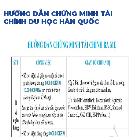
HƯỚNG DẪN CHỨNG MINH TÀI
CHÍNH DU HỌC HÀN QUỐC