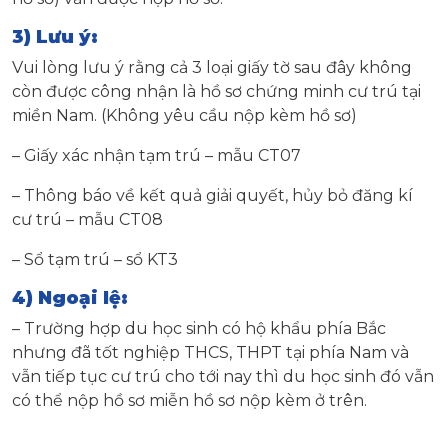
3) Lưu ý:
Vui lòng lưu ý rằng cả 3 loại giấy tờ sau đây không
còn được công nhận là hồ sơ chứng minh cư trú tại
miền Nam. (Không yêu cầu nộp kèm hồ sơ)
– Giấy xác nhận tạm trú – mẫu CT07
– Thông báo về kết quả giải quyết, hủy bỏ đăng kí
cư trú – mẫu CT08
– Sổ tạm trú – sổ KT3
4) Ngoại lệ:
– Trường hợp du học sinh có hộ khẩu phía Bắc
nhưng đã tốt nghiệp THCS, THPT tại phía Nam và
vẫn tiếp tục cư trú cho tới nay thì du học sinh đó vẫn
có thể nộp hồ sơ miễn hồ sơ nộp kèm ở trên.