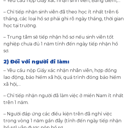
– Yêu cầu nộp Giấy xác nhận sinh viên, Bảng điểm,…
– Chỉ tiếp nhận sinh viên đã theo học ít nhất trên 6
tháng, các loại hồ sơ phải ghi rõ ngày tháng, thời gian
học tại trường.
– Trung tâm sẽ tiếp nhận hồ sơ nếu sinh viên tốt
nghiệp chưa đủ 1 năm tính đến ngày tiếp nhận hồ
sơ.
2) Đối với người đi làm:
– Yêu cầu nộp Giấy xác nhận nhân viên, hợp đồng
lao động, bảo hiểm xã hội, quá trình đóng bảo hiểm
xã hội,…
– Chỉ tiếp nhận người đã làm việc ở miền Nam ít nhất
trên 1 năm.
– Người đáp ứng các điều kiện trên đã nghỉ việc
trong vòng 1 năm gần đây (tính đến ngày tiếp nhận
hồ sơ) vẫn được nộp hồ sơ.