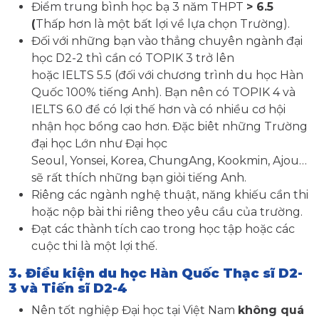
Điểm trung bình học bạ 3 năm THPT
> 6.5
(
Thấp hơn là một bất lợi về lựa chọn Trường).
Đối với những bạn vào thẳng chuyên ngành đại
học D2-2 thì cần có TOPIK 3 trở lên
hoặc IELTS 5.5 (đối với chương trình du học Hàn
Quốc 100% tiếng Anh). Bạn nên có TOPIK 4 và
IELTS 6.0 để có lợi thế hơn và có nhiều cơ hội
nhận học bổng cao hơn. Đặc biêt những Trường
đại học Lớn như Đại học
Seoul, Yonsei, Korea, ChungAng, Kookmin, Ajou…
sẽ rất thích những bạn giỏi tiếng Anh.
Riêng các ngành nghệ thuật, năng khiếu cần thi
hoặc nộp bài thi riêng theo yêu cầu của trường.
Đạt các thành tích cao trong học tập hoặc các
cuộc thi là một lợi thế.
3. Điều kiện du học Hàn Quốc Thạc sĩ D2-
3 và Tiến sĩ D2-4
Nên tốt nghiệp Đại học tại Việt Nam
không quá