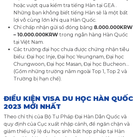
hoặc vượt qua kiểm tra tiếng Hàn tại GEA .
Những bạn không biết tiếng Hàn sẽ là một bất
lợi vô cùng lớn khi qua Hàn Quốc.
Chỉ chấp nhận gửi sổ đóng băng
8.000.000KRW
–
10.000.000KRW
trong ngân hàng Hàn Quốc
tại Việt Nam.
Các trường đại học chưa được chứng nhận tiêu
biểu: Đại học Inje, Đại học Yeungnam, Đại học
Chungwoon, Đại học Masan, Đại học Bucheon…
(Gồm những trường nằm ngoài Top 1, Top 2 và
Trường bị hạn chế).
ĐIỀU KIỆN VISA DU HỌC HÀN QUỐC
2023 MỚI NHẤT
Theo chỉ thị của Bộ Tư Pháp Đại Hàn Dân Quốc và
quy định của Cục xuất nhập cảnh, để ngăn chặn và
giảm thiểu tỷ lệ du học sinh bất hợp pháp tại Hàn