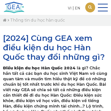
|
VI
EN
Thông tin du học hàn quốc
[2024] Cùng GEA xem
điều kiện du học Hàn
Quốc thay đổi những gì?
Điều kiện du học Hàn Quốc 2024
là gì? Chắc
hẳn tất cả các bạn du học sinh Việt Nam vô cùng
quan tâm và muốn tìm hiểu thật kỹ để có những
chuẩn bị tốt nhất trước khi du học Hàn Quốc. Bài
viết này GEA sẽ chia sẻ tất cả những điều kiện
cần thiết để đi du học Hàn Quốc: Điều kiện sức
khỏe, điều kiện về học vấn, điều kiện về tiếng
Hàn, điều kiện chứng minh tài chính…? Lộ trình,