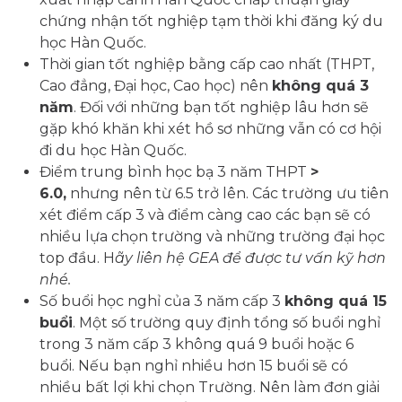
chứng nhận tốt nghiệp tạm thời khi đăng ký du
học Hàn Quốc.
Thời gian tốt nghiệp bằng cấp cao nhất (THPT,
Cao đẳng, Đại học, Cao học) nên
không quá 3
năm
. Đối với những bạn tốt nghiệp lâu hơn sẽ
gặp khó khăn khi xét hồ sơ những vẫn có cơ hội
đi du học Hàn Quốc.
Điểm trung bình học bạ 3 năm THPT
>
6.0,
nhưng nên từ 6.5 trở lên. Các trường ưu tiên
xét điểm cấp 3 và điểm càng cao các bạn sẽ có
nhiều lựa chọn trường và những trường đại học
top đầu. H
ãy liên hệ GEA để được tư vấn kỹ hơn
nhé.
Số buổi học nghỉ của 3 năm cấp 3
không quá 15
buổi
. Một số trường quy định tổng số buổi nghỉ
trong 3 năm cấp 3 không quá 9 buổi hoặc 6
buổi. Nếu bạn nghỉ nhiều hơn 15 buổi sẽ có
nhiều bất lợi khi chọn Trường. Nên làm đơn giải