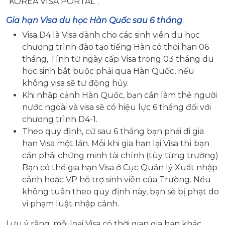
“KOREA VISA PORTAL”.
Gia hạn Visa du học Hàn Quốc sau 6 tháng
Visa D4 là Visa dành cho các sinh viên du học
chương trình đào tạo tiếng Hàn có thời hạn 06
tháng, Tính từ ngày cấp Visa trong 03 tháng du
học sinh bắt buộc phải qua Hàn Quốc, nếu
không visa sẽ tư động hủy.
Khi nhập cảnh Hàn Quốc, bạn cần làm thẻ người
nước ngoài và visa sẽ có hiệu lực 6 tháng đối với
chương trình D4-1.
Theo quy định, cứ sau 6 tháng bạn phải đi gia
hạn Visa một lần. Mỗi khi gia hạn lại Visa thì bạn
cần phải chứng minh tài chính (tùy từng trường)
Bạn có thể gia hạn Visa ở Cục Quản lý Xuất nhập
cảnh hoặc VP hỗ trợ sinh viên của Trường. Nếu
không tuân theo quy định này, bạn sẽ bị phạt do
vi phạm luật nhập cảnh.
Lưu ý rằng, mỗi loại Visa có thời gian gia hạn khác