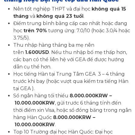
Nên tốt nghiệp THPT và đại học
không quá 15
tháng
và
không quá 23 tuổi
.
Điểm trung bình bằng cấp cao nhất hoặc đang
học
trên 70%
tương ứng: 7.0/10 (hoặc 3.0/4 hoặc
3.75/5).
Thu nhập hàng tháng ba mẹ nên
trên
1.600USD
. Nếu thu nhập bố mẹ thấp hơn,
các bạn có thể liên hệ với GEA để được hướng
dẫn cụ thể hơn.
Học tiếng Hàn tại Trung Tâm GEA 3 – 4 tháng
trước khi bay (hoặc vượt qua kiểm tra tiếng Hàn
tại GEA ).
Sổ ngân hàng tối thiểu
8.000.000KRW –
10.000.000KRW
, gửi trước 6 tháng tính đến
thời điểm xin Visa, hoặc sổ đóng băng trong ngân
hàng Hàn Quốc
8.000.000KRW –
10.000.000KRW
.
Top 10 Trường đại học Hàn Quốc: Đại học