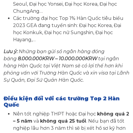
Seoul, Đại học Yonsei, Đại học Korea, Đại học
ChungAng…
Các trường đại học Top 1% Hàn Quốc tiêu biểu
2023 GEA đang tuyển sinh: Đại học Korea, Đại
học Konkuk, Đại học nữ Sungshin, Đại học
Hayang,…
Lưu ý:
Những bạn gửi sổ ngân hàng đóng
băng
8.000.000KRW –
10.000.000KRW
tại ngân
hàng Hàn Quốc tại Việt Nam sẽ có lợi thế hơn khi
phỏng vấn với Trường Hàn Quốc và xin visa tại Lãnh
Sự Quán, Đại Sứ Quán Hàn Quốc.
Điều kiện đối với các trường Top 2 Hàn
Quốc
Nên tốt nghiệp THPT hoặc Đại học
không quá 2
– 5 năm
và
không quá 25 tuổi
. Nếu bạn đã tốt
nghiệp lâu hơn 3 năm thì sẽ bị xét hồ sơ kỹ hơn