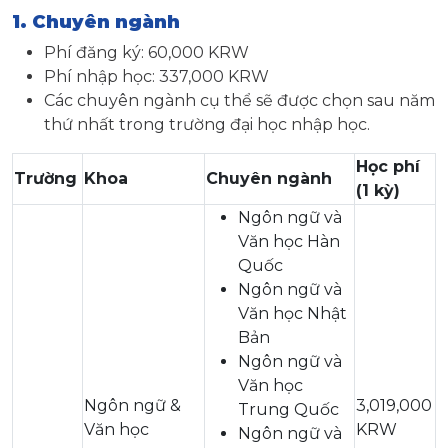
1. Chuyên ngành
Phí đăng ký: 60,000 KRW
Phí nhập học: 337,000 KRW
Các chuyên ngành cụ thể sẽ được chọn sau năm
thứ nhất trong trường đại học nhập học.
Học phí
Trường
Khoa
Chuyên ngành
(1 kỳ)
Ngôn ngữ và
Văn học Hàn
Quốc
Ngôn ngữ và
Văn học Nhật
Bản
Ngôn ngữ và
Văn học
Ngôn ngữ &
3,019,000
Trung Quốc
Văn học
KRW
Ngôn ngữ và