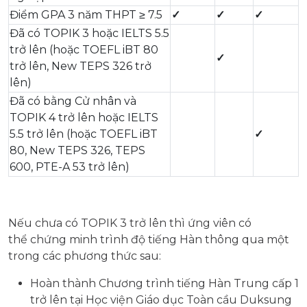
Điểm GPA 3 năm THPT ≥ 7.5
✓
✓
✓
Đã có TOPIK 3 hoặc IELTS 5.5
trở lên (hoặc TOEFL iBT 80
✓
trở lên, New TEPS 326 trở
lên)
Đã có bằng Cử nhân và
TOPIK 4 trở lên hoặc IELTS
5.5 trở lên (hoặc TOEFL iBT
✓
80, New TEPS 326, TEPS
600, PTE-A 53 trở lên)
Nếu chưa có TOPIK 3 trở lên thì ứng viên có
thể chứng minh trình độ tiếng Hàn thông qua một
trong các phương thức sau:
Hoàn thành Chương trình tiếng Hàn Trung cấp 1
trở lên tại Học viện Giáo dục Toàn cầu Duksung