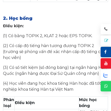
2. Học bổng
Điều kiện:
(1) Có bằng TOPIK 2, KLAT 2 hoặc EPS TOPIK.
(2) Có cấp độ tiếng hàn tương đương TOPIK 2
(trường sẽ phỏng vấn để xác nhận cấp độ tiếng của
học viên)
(3) Có sổ tiết kiệm (sổ đóng băng) tại ngân hàng Hàn
Quốc (ngân hàng được Đại Sứ Quán công nhận)
(4) Học viên đang học khoa tiếng Hàn hoặc đã tốt
nghiệp khoa tiếng Hàn tại Việt Nam
Phân
Mức học
Điều kiện
loại
bổng