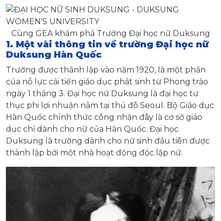
Cùng GEA khám phá Trường Đại học nữ Duksung
1. Một vài thông tin về trường Đại học nữ
Duksung Hàn Quốc
Trường được thành lập vào năm 1920, là một phần
của nỗ lực cải tiến giáo dục phát sinh từ Phong trào
ngày 1 tháng 3. Đại học nữ Duksung là đại học tư
thục phi lợi nhuận nằm tại thủ đô Seoul. Bộ Giáo dục
Hàn Quốc chính thức công nhận đây là cơ sở giáo
dục chỉ dành cho nữ của Hàn Quốc. Đại học
Duksung là trường dành cho nữ sinh đầu tiên được
thành lập bởi một nhà hoạt động độc lập nữ.