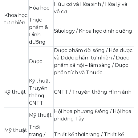
Hữu cơ và Hóa sinh / Hóa lý và
Hóa học
vô cơ
Khoa học
Thực
tự nhiên
phẩm &
Sitiology / Khoa học dinh dưỡng
Dinh
dưỡng
Dược phẩm đời sống / Hóa dược
và Dược phẩm tự nhiên / Dược
Dược
phẩm xã hội – lâm sàng / Dược
phân tích và Thuốc
Kỹ thuật
Truyền
Kỹ thuật
CNTT / Truyền thông Hình ảnh
thông
CNTT
Hội họa phương Đông / Hội họa
Mỹ thuật
phương Tây
Thời
Mỹ thuật
trang /
Thiết kế thời trang / Thiết kế