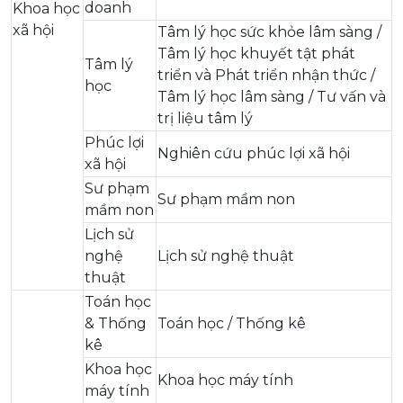
doanh
Khoa học
xã hội
Tâm lý học sức khỏe lâm sàng /
Tâm lý học khuyết tật phát
Tâm lý
triển và Phát triển nhận thức /
học
Tâm lý học lâm sàng / Tư vấn và
trị liệu tâm lý
Phúc lợi
Nghiên cứu phúc lợi xã hội
xã hội
Sư phạm
Sư phạm mầm non
mầm non
Lịch sử
nghệ
Lịch sử nghệ thuật
thuật
Toán học
& Thống
Toán học / Thống kê
kê
Khoa học
Khoa học máy tính
máy tính