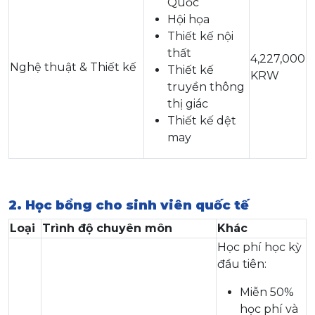
Quốc
Hội họa
Thiết kế nội
thất
4,227,000
Nghệ thuật & Thiết kế
Thiết kế
KRW
truyền thông
thị giác
Thiết kế dệt
may
2. Học bổng cho sinh viên quốc tế
Loại
Trình độ chuyên môn
Khác
Học phí học kỳ
đầu tiên:
Miễn 50%
học phí và