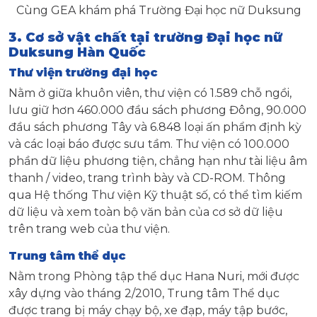
Cùng GEA khám phá Trường Đại học nữ Duksung
3. Cơ sở vật chất tại trường Đại học nữ
Duksung Hàn Quốc
Thư viện trường đại học
Nằm ở giữa khuôn viên, thư viện có 1.589 chỗ ngồi,
lưu giữ hơn 460.000 đầu sách phương Đông, 90.000
đầu sách phương Tây và 6.848 loại ấn phẩm định kỳ
và các loại báo được sưu tầm. Thư viện có 100.000
phần dữ liệu phương tiện, chẳng hạn như tài liệu âm
thanh / video, trang trình bày và CD-ROM. Thông
qua Hệ thống Thư viện Kỹ thuật số, có thể tìm kiếm
dữ liệu và xem toàn bộ văn bản của cơ sở dữ liệu
trên trang web của thư viện.
Trung tâm thể dục
Nằm trong Phòng tập thể dục Hana Nuri, mới được
xây dựng vào tháng 2/2010, Trung tâm Thể dục
được trang bị máy chạy bộ, xe đạp, máy tập bước,