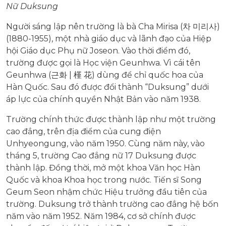
Nữ Duksung
Người sáng lập nên trường là bà Cha Mirisa (차 미리사)
(1880-1955), một nhà giáo dục và lãnh đạo của Hiệp
hội Giáo dục Phụ nữ Joseon. Vào thời điểm đó,
trường được gọi là Học viện Geunhwa. Vì cái tên
Geunhwa (근화 | 槿 花) dùng để chỉ quốc hoa của
Hàn Quốc. Sau đó được đổi thành “Duksung” dưới
áp lực của chính quyền Nhật Bản vào năm 1938.
Trường chính thức được thành lập như một trường
cao đẳng, trên địa điểm của cung điện
Unhyeongung, vào năm 1950. Cùng năm này, vào
tháng 5, trường Cao đẳng nữ 17 Duksung được
thành lập. Đồng thời, mở một khoa Văn học Hàn
Quốc và khoa Khoa học trong nước. Tiến sĩ Song
Geum Seon nhậm chức Hiệu trưởng đầu tiên của
trường. Duksung trở thành trường cao đẳng hệ bốn
năm vào năm 1952. Năm 1984, cơ sở chính được