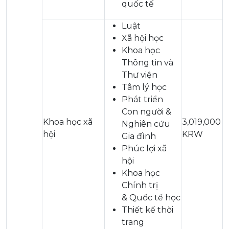
quốc tế
Luật
Xã hội học
Khoa học
Thông tin và
Thư viện
Tâm lý học
Phát triển
Con người &
Khoa học xã
3,019,000
Nghiên cứu
hội
KRW
Gia đình
Phúc lợi xã
hội
Khoa học
Chính trị
& Quốc tế học
Thiết kế thời
trang