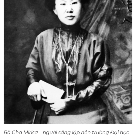
Bà Cha Mirisa – người sáng lập nên trường Đại học