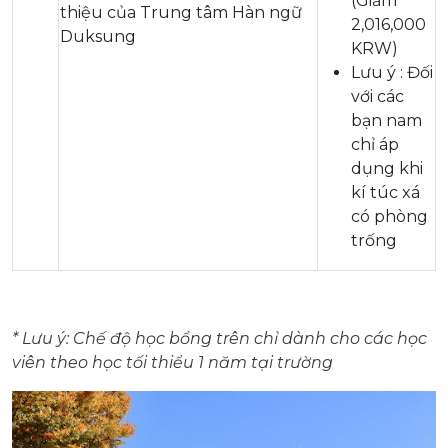
(Giảm
thiệu của Trung tâm Hàn ngữ
2,016,000
Duksung
KRW)
Lưu ý : Đối
với các
bạn nam
chỉ áp
dụng khi
kí túc xá
có phòng
trống
* Lưu ý: Chế độ học bổng trên chỉ dành cho các học
viên theo học tối thiểu 1 năm tại trường