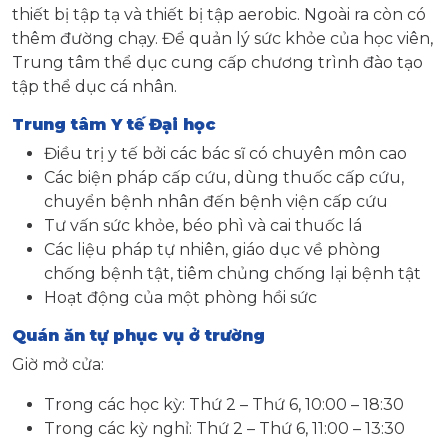
thiết bị tập tạ và thiết bị tập aerobic. Ngoài ra còn có
thêm đường chạy. Để quản lý sức khỏe của học viên,
Trung tâm thể dục cung cấp chương trình đào tạo
tập thể dục cá nhân.
Trung tâm Y tế Đại học
Điều trị y tế bởi các bác sĩ có chuyên môn cao
Các biện pháp cấp cứu, dùng thuốc cấp cứu,
chuyển bệnh nhân đến bệnh viện cấp cứu
Tư vấn sức khỏe, béo phì và cai thuốc lá
Các liệu pháp tự nhiên, giáo dục về phòng
chống bệnh tật, tiêm chủng chống lại bệnh tật
Hoạt động của một phòng hồi sức
Quán ăn tự phục vụ ở trường
Giờ mở cửa:
Trong các học kỳ: Thứ 2 – Thứ 6, 10:00 – 18:30
Trong các kỳ nghỉ: Thứ 2 – Thứ 6, 11:00 – 13:30