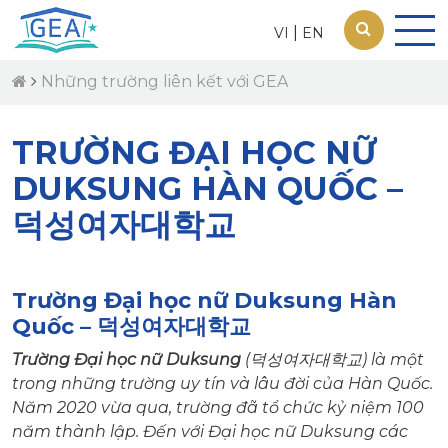
|
VI
EN
Những trường liên kết với GEA
TRƯỜNG ĐẠI HỌC NỮ
DUKSUNG HÀN QUỐC –
덕성여자대학교
Trường Đại học nữ Duksung Hàn
Quốc – 덕성여자대학교
Trường Đại học nữ Duksung
(덕성여자대학교) là một
trong những trường uy tín và lâu đời của Hàn Quốc.
Năm 2020 vừa qua, trường đã tổ chức kỷ niệm 100
năm thành lập. Đến với Đại học nữ Duksung các