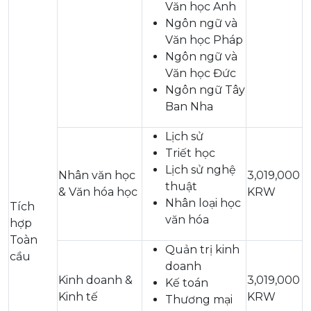
Văn học Anh
Ngôn ngữ và
Văn học Pháp
Ngôn ngữ và
Văn học Đức
Ngôn ngữ Tây
Ban Nha
Lịch sử
Triết học
Lịch sử nghệ
Nhân văn học
3,019,000
thuật
& Văn hóa học
KRW
Nhân loại học
Tích
văn hóa
hợp
Toàn
Quản trị kinh
cầu
doanh
Kinh doanh &
3,019,000
Kế toán
Kinh tế
KRW
Thương mại