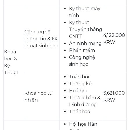
Kỹ thuật máy
tính
Kỹ thuật
Truyền thông
Công nghệ
4,122,000
CNTT
thông tin & Kỹ
KRW
An ninh mạng
thuật sinh học
Phần mềm
Khoa
Công nghệ
học &
sinh học
Kỹ
Thuật
Toán học
Thống kê
Hoá học
Khoa học tự
3,621,000
Thực phẩm &
nhiên
KRW
Dinh dưỡng
Thể thao
Hội họa Hàn